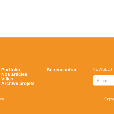
Portfolio
Se rencontrer
NEWSLET
Nos articles
Villes
Archive projets
Alternative
Copyr
ies