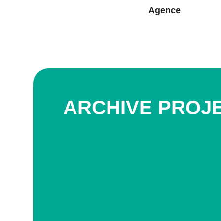
Agence
ARCH
I
VE PROJ