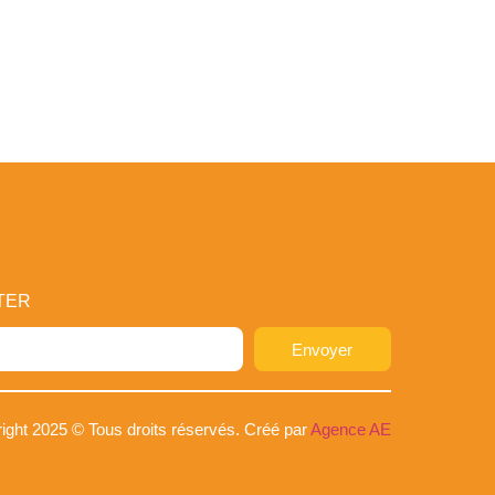
TER
Envoyer
:
ight 2025 © Tous droits réservés. Créé par
Agence AE