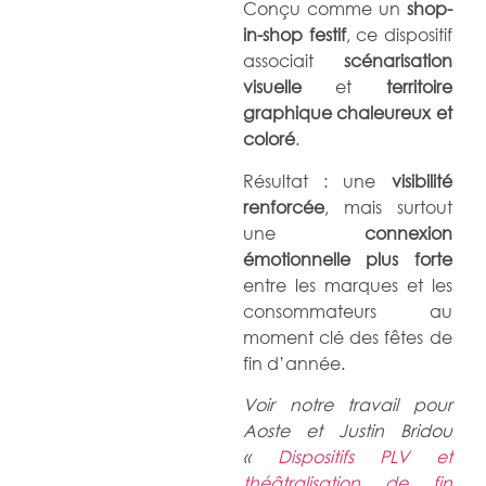
Conçu comme un
shop-
in-shop festif
, ce dispositif
associait
scénarisation
visuelle
et
territoire
graphique chaleureux et
coloré
.
Résultat : une
visibilité
renforcée
, mais surtout
une
connexion
émotionnelle plus forte
entre les marques et les
consommateurs au
moment clé des fêtes de
fin d’année.
V
oir notre travail pour
Aoste et Justin Bridou
«
Dispositifs PLV et
théâtralisation de fin