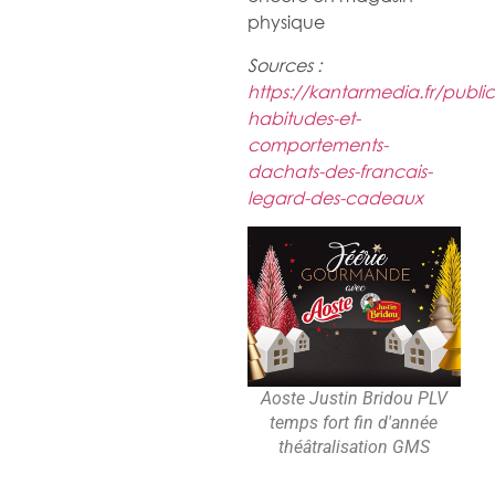
physique
Sources :
https://kantarmedia.fr/public
habitudes-et-
comportements-
dachats-des-francais-
legard-des-cadeaux
Aoste Justin Bridou PLV
temps fort fin d'année
théâtralisation GMS