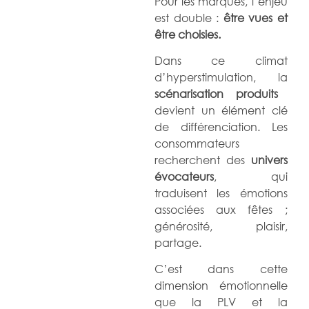
Pour les marques, l’enjeu
est double :
être vues et
être choisies.
Dans ce climat
d’hyperstimulation, la
scénarisation produits
devient un élément clé
de différenciation. Les
consommateurs
recherchent des
univers
évocateurs
, qui
traduisent les émotions
associées aux fêtes ;
générosité, plaisir,
partage.
C’est dans cette
dimension émotionnelle
que la PLV et la