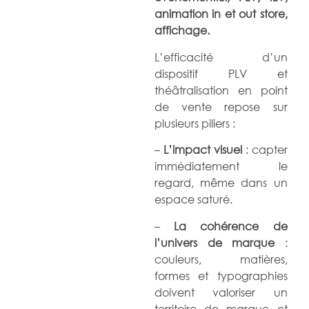
animation in et out store,
affichage.
L’efficacité d’un
dispositif PLV et
théâtralisation en point
de vente repose sur
plusieurs piliers :
–
L’impact visuel
: capter
immédiatement le
regard, même dans un
espace saturé.
–
La cohérence de
l’univers de marque
:
couleurs, matières,
formes et typographies
doivent valoriser un
territoire de marque et