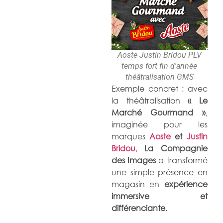
Aoste Justin Bridou PLV
temps fort fin d'année
théâtralisation GMS
Exemple concret : avec
la théâtralisation
« Le
Marché Gourmand »
,
imaginée pour les
marques
Aoste
et
Justin
Bridou
,
La Compagnie
des Images
a transformé
une simple présence en
magasin en
expérience
immersive et
différenciante
.