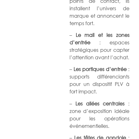
points de contact, ils
installent l’univers de
marque et annoncent le
temps fort.
–
Le mall et les zones
d’entrée
: espaces
stratégiques pour capter
l’attention avant l’achat.
–
Les portiques d’entrée
:
supports différenciants
pour un dispositif PLV à
fort impact.
–
Les allées centrales
:
zone d’exposition idéale
pour les opérations
événementielles.
–
Les têtes de gondole
: