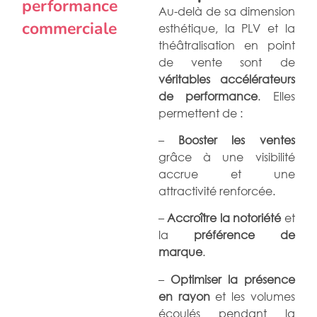
performance
Au-delà de sa dimension
commerciale
esthétique, la PLV et la
théâtralisation en point
de vente sont de
véritables accélérateurs
de performance
. Elles
permettent de :
–
Booster les ventes
grâce à une visibilité
accrue et une
attractivité renforcée.
–
Accroître la notoriété
et
la
préférence de
marque
.
–
Optimiser la présence
en rayon
et les volumes
écoulés pendant la