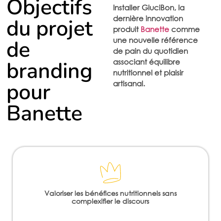
Objectifs
Installer GluciBon, la
dernière innovation
du projet
produit
Banette
comme
une nouvelle référence
de
de pain du quotidien
branding
associant équilibre
nutritionnel et plaisir
pour
artisanal.
Banette
Valoriser les bénéfices nutritionnels sans
complexifier le discours