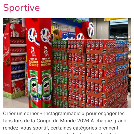
Sportive
Créer un corner « Instagrammable » pour engager les
fans lors de la Coupe du Monde 2026 À chaque grand
rendez-vous sportif, certaines catégories prennent