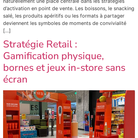
naturellement une place centrale dans les stratégies
d’activation en point de vente. Les boissons, le snacking
salé, les produits apéritifs ou les formats à partager
deviennent les symboles de moments de convivialité
[…]
Stratégie Retail :
Gamification physique,
bornes et jeux in-store sans
écran