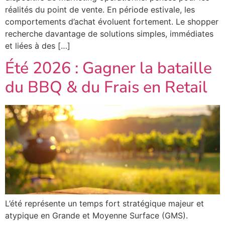
réalités du point de vente. En période estivale, les
comportements d’achat évoluent fortement. Le shopper
recherche davantage de solutions simples, immédiates
et liées à des […]
Été 2026 : Gagner la bataille
du BBQ & du Frais en Retail
L’été représente un temps fort stratégique majeur et
atypique en Grande et Moyenne Surface (GMS).