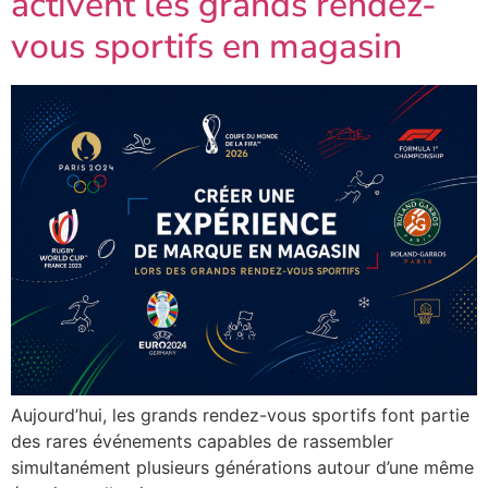
activent les grands rendez-
vous sportifs en magasin
Aujourd’hui, les grands rendez-vous sportifs font partie
des rares événements capables de rassembler
simultanément plusieurs générations autour d’une même