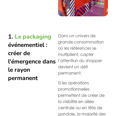
1.
Le packaging
Dans un univers de
grande consommation
événementiel :
où les références se
créer de
multiplient, capter
l'émergence dans
l’attention du shopper
devient un défi
le rayon
permanent.
permanent
Si les opérations
promotionnelles
permettent de créer de
la visibilité en allée
centrale ou en tête de
gondole, la majorité des