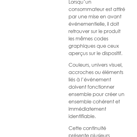
Lorsqu’un
consommateur est attiré
par une mise en avant
événementielle, il doit
retrouver sur le produit
les mêmes codes
graphiques que ceux
aperçus sur le dispositif.
Couleurs, univers visuel,
accroches ou éléments
liés à l’événement
doivent fonctionner
ensemble pour créer un
ensemble cohérent et
immédiatement
identifiable.
Cette continuité
présente plusieurs