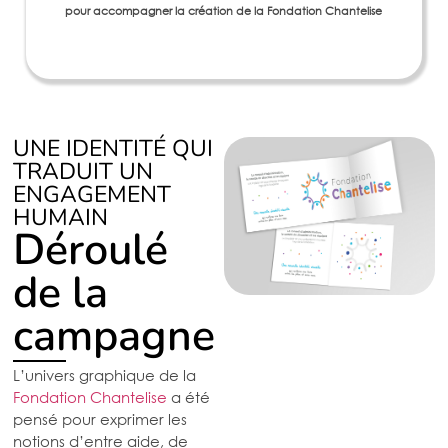
harmonieuse et adaptable à l’ensemble des supports de
communication et des différents pôles d'intervention
UNE IDENTITÉ QUI
TRADUIT UN
ENGAGEMENT
HUMAIN
Déroulé
de la
campagne
L’univers graphique de la
Fondation Chantelise
a été
pensé pour exprimer les
notions d’entre aide, de